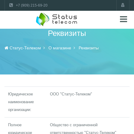
+7 (909) 215-69-20
Реквизиты
Статус-Телеком
О магазине
Реквизиты
Юридическое
ООО "Статус-Телеком"
наименование
организации:
Полное
Общество с ограниченной
юридическое
ответственностью "Статус-Телеком"