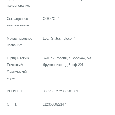
наименование:
Сокращенное
ООО "С-Т"
наименование:
Международное
LLC "Status-Telecom"
название:
Юридический/
394026, Россия, г. Воронеж, ул.
Почтовый/
Дружинников, д.5, оф.201
Фактический
адрес:
ИНН/КПП:
3662175752/366201001
ОГРН:
1123668022147