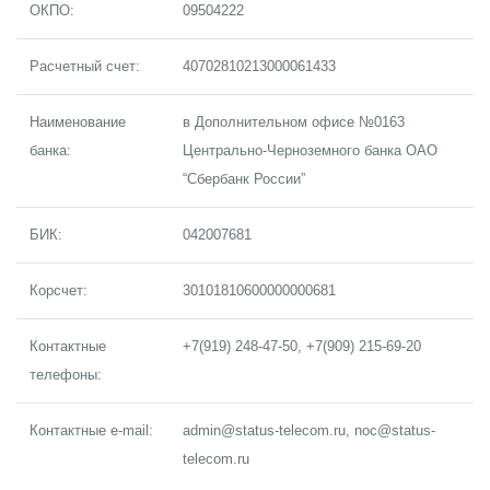
ОКПО:
09504222
Расчетный счет:
40702810213000061433
Наименование
в Дополнительном офисе №0163
банка:
Центрально-Черноземного банка ОАО
“Сбербанк России”
БИК:
042007681
Корсчет:
30101810600000000681
Контактные
+7(919) 248-47-50, +7(909) 215-69-20
телефоны:
Контактные e-mail:
admin@status-telecom.ru, noc@status-
telecom.ru