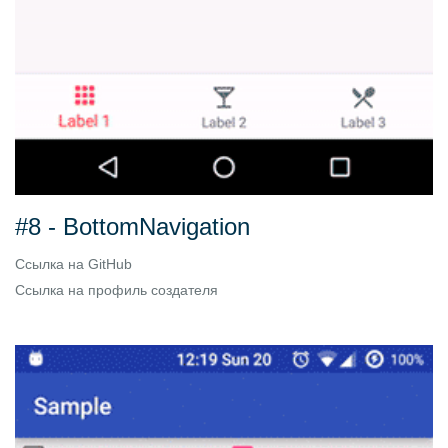
#8 - BottomNavigation
Ссылка на
GitHub
Ссылка на
профиль создателя