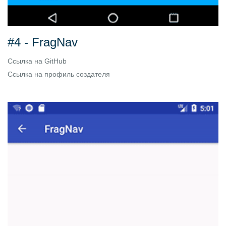
#4 - FragNav
Ссылка на
GitHub
Ссылка на
профиль создателя