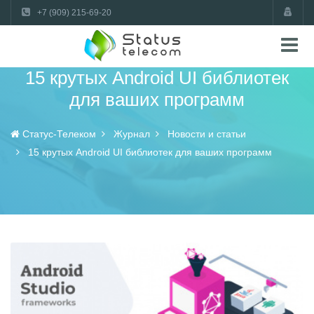
+7 (909) 215-69-20
15 крутых Android UI библиотек
для ваших программ
Статус-Телеком
Журнал
Новости и статьи
15 крутых Android UI библиотек для ваших программ