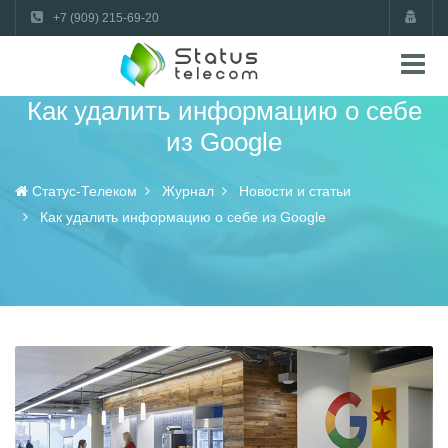
+7 (909) 215-69-20
Как удалить информацию о себе
из Google
Статус-Телеком
Журнал
Новости и статьи
Как удалить информацию о себе из Google