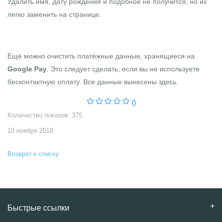
Удалить имя, дату рождения и подобное не получится, но их
легко заменить на
странице
.
Ещё можно очистить платёжные данные, хранящиеся на
Google Pay
. Это следует сделать, если вы не используете
бесконтактную оплату. Все данные вынесены
здесь
.
()
Количество показов: 375
10 ноября 2018
Возврат к списку
Быстрые ссылки