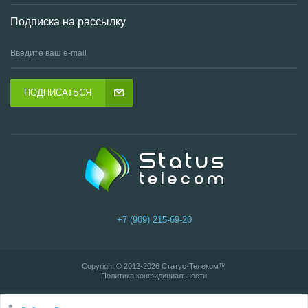
Подписка на рассылку
ПОДПИСАТЬСЯ
+7 (909) 215-69-20
Copyright © 2012-2026
Статус-Телеком
™
Политика конфидициальности