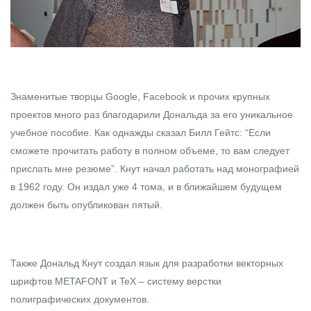
Знаменитые творцы Google, Facebook и прочих крупных
проектов много раз благодарили Дональда за его уникальное
учебное пособие. Как однажды сказал Билл Гейтс: “Если
сможете прочитать работу в полном объеме, то вам следует
прислать мне резюме”. Кнут начал работать над монографией
в 1962 году. Он издал уже 4 тома, и в ближайшем будущем
должен быть опубликован пятый.
Также Дональд Кнут создал язык для разработки векторных
шрифтов METAFONT и TeX – систему верстки
полиграфических документов.