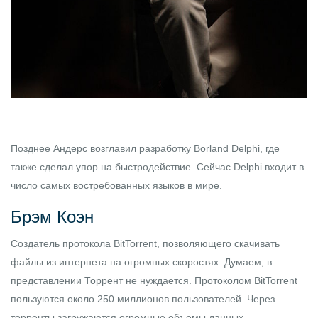
Позднее Андерс возглавил разработку Borland Delphi, где
также сделал упор на быстродействие. Сейчас Delphi входит в
число самых востребованных языков в мире.
Брэм Коэн
Создатель протокола BitTorrent, позволяющего скачивать
файлы из интернета на огромных скоростях. Думаем, в
представлении Торрент не нуждается. Протоколом BitTorrent
пользуются около 250 миллионов пользователей. Через
торренты загружаются огромные объемы данных.