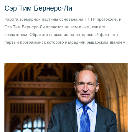
Сэр Тим Бернерс-Ли
Работа всемирной паутины основана на HTTP протоколе, и
Сэр Тим Бернерс-Ли является ни кем иным, как его
создателем. Обратите внимание на интересный факт: это
первый программист, которого наградили рыцарским званием.