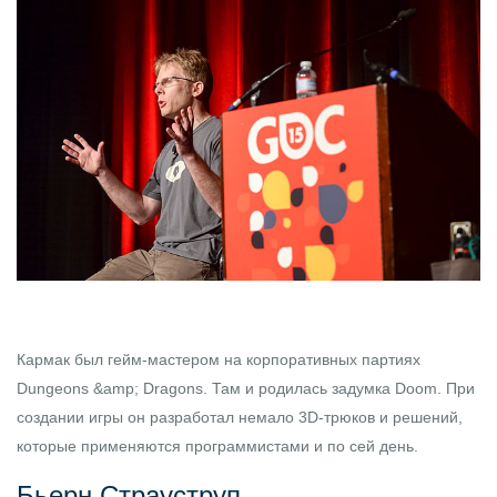
Кармак был гейм-мастером на корпоративных партиях
Dungeons &amp; Dragons. Там и родилась задумка Doom. При
создании игры он разработал немало 3D-трюков и решений,
которые применяются программистами и по сей день.
Бьерн Страуструп