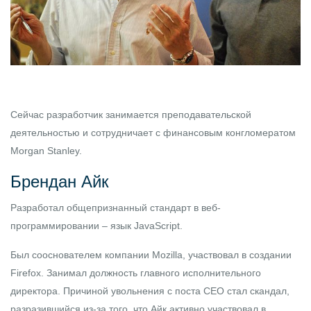
Сейчас разработчик занимается преподавательской
деятельностью и сотрудничает с финансовым конгломератом
Morgan Stanley.
Брендан Айк
Разработал общепризнанный стандарт в веб-
программировании – язык JavaScript.
Был сооснователем компании Mozilla, участвовал в создании
Firefox. Занимал должность главного исполнительного
директора. Причиной увольнения с поста СЕО стал скандал,
разразившийся из-за того, что Айк активно участвовал в