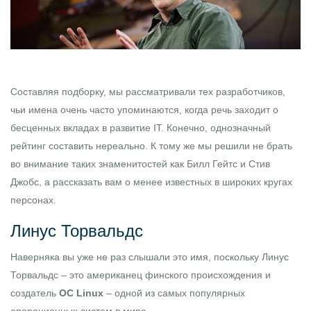
Составляя подборку, мы рассматривали тех разработчиков,
чьи имена очень часто упоминаются, когда речь заходит о
бесценных вкладах в развитие IT. Конечно, однозначный
рейтинг составить нереально. К тому же мы решили не брать
во внимание таких знаменитостей как Билл Гейтс и Стив
Джобс, а рассказать вам о менее известных в широких кругах
персонах.
Линус Торвальдс
Наверняка вы уже не раз слышали это имя, поскольку Линус
Торвальдс – это американец финского происхождения и
создатель
ОС Linux
– одной из самых популярных
операционных систем в мире.