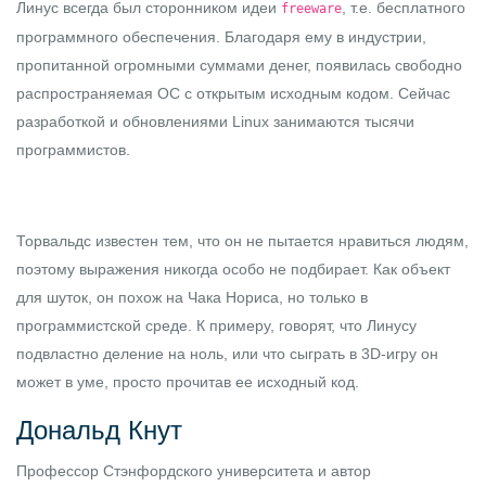
Линус всегда был сторонником идеи
, т.е. бесплатного
freeware
программного обеспечения. Благодаря ему в индустрии,
пропитанной огромными суммами денег, появилась свободно
распространяемая ОС с открытым исходным кодом. Сейчас
разработкой и обновлениями Linux занимаются тысячи
программистов.
Торвальдс известен тем, что он не пытается нравиться людям,
поэтому выражения никогда особо не подбирает. Как объект
для шуток, он похож на Чака Нориса, но только в
программистской среде. К примеру, говорят, что Линусу
подвластно деление на ноль, или что сыграть в 3D-игру он
может в уме, просто прочитав ее исходный код.
Дональд Кнут
Профессор Стэнфордского университета и автор