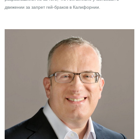
движении за запрет гей-браков в Калифорнии.