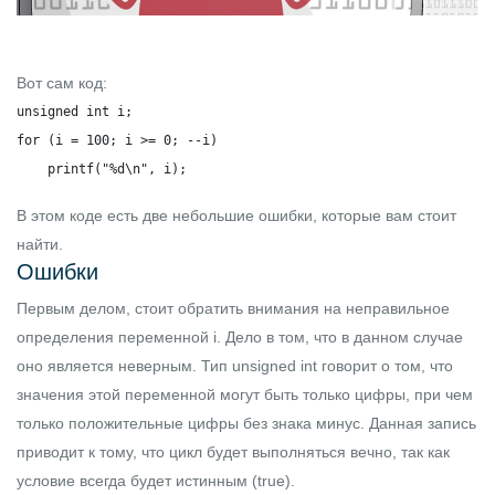
Вот сам код:
unsigned int i;

for (i = 100; i >= 0; --i)

    printf("%d\n", i);
В этом коде есть две небольшие ошибки, которые вам стоит
найти.
Ошибки
Первым делом, стоит обратить внимания на неправильное
определения переменной
i
. Дело в том, что в данном случае
оно является неверным. Тип
unsigned int
говорит о том, что
значения этой переменной могут быть только цифры, при чем
только положительные цифры без знака минус. Данная запись
приводит к тому, что цикл будет выполняться вечно, так как
условие всегда будет истинным
(true)
.