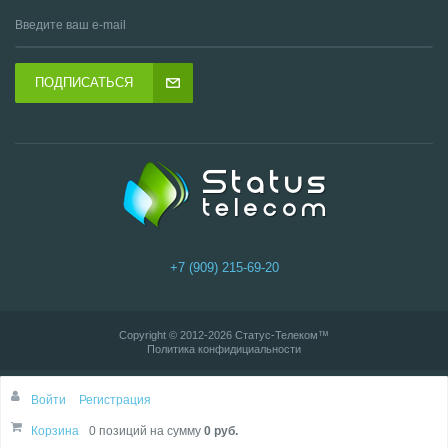
ПОДПИСАТЬСЯ
+7 (909) 215-69-20
Copyright © 2012-2026
Статус-Телеком
™
Политика конфидициальности
Войти
Регистрация
Корзина
0 позиций
на сумму
0 руб.