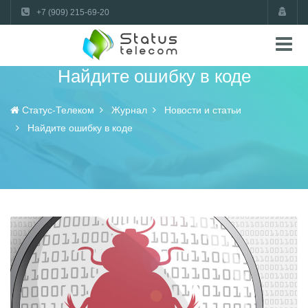
+7 (909) 215-69-20
Найдите ошибку в коде
Статус-Телеком
Журнал
Новости и статьи
Найдите ошибку в коде