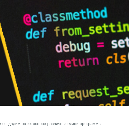
и создадим на их основе различные мини программы.