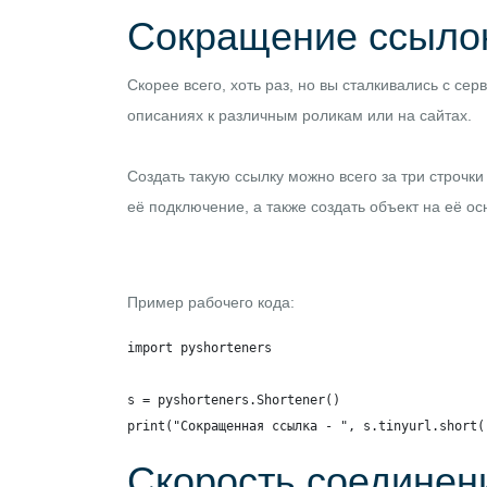
Сокращение ссыло
Скорее всего, хоть раз, но вы сталкивались с с
описаниях к различным роликам или на сайтах.
Создать такую ссылку можно всего за три строчк
её подключение, а также создать объект на её ос
Пример рабочего кода:
import pyshorteners

s = pyshorteners.Shortener()

print("Сокращенная ссылка - ", s.tinyurl.short(
Скорость соединен