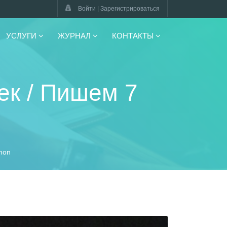
Войти | Зарегистрироваться
УСЛУГИ
ЖУРНАЛ
КОНТАКТЫ
ек / Пишем 7
hon