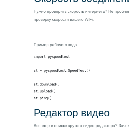
Нужно проверить скорость интернета? Не проблем
проверку скорости вашего WiFi.
Пример рабочего кода:
import pyspeedtest

st = pyspeedtest.SpeedTest()

st.download()

st.upload()

st.ping()
Редактор видео
Все еще в поиске крутого видео редактора? Зачем