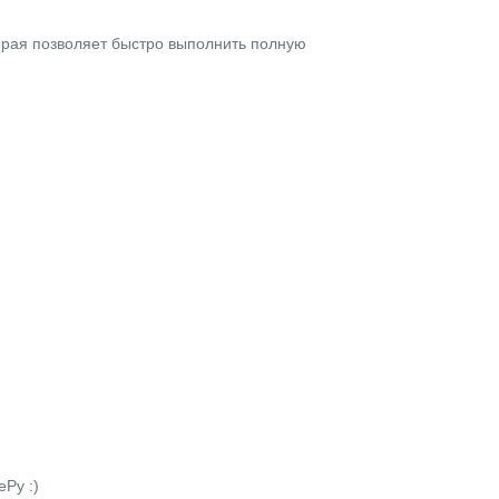
торая позволяет быстро выполнить полную
ePy
:)