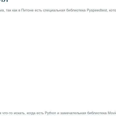
а, так как в Питоне есть специальная библиотека
Pyspeedtest
, ко
 что-то искать, когда есть Python и замечательная библиотека
Movi