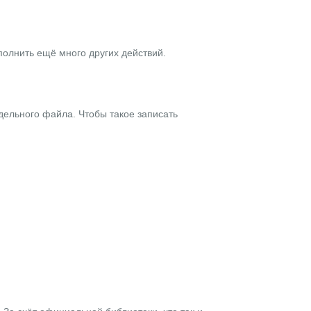
полнить ещё много других действий.
тдельного файла. Чтобы такое записать