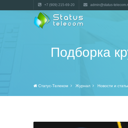
+7 (909) 215-69-20
admin@status-telecom.
Подборка кр
Статус-Телеком
Журнал
Новости и стать