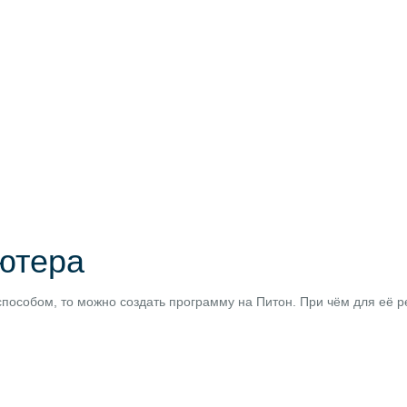
ютера
особом, то можно создать программу на Питон. При чём для её р