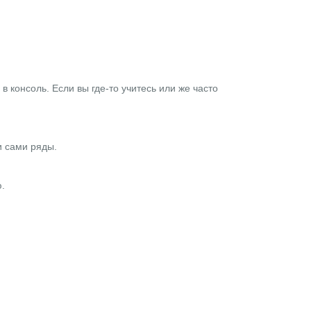
в консоль. Если вы где-то учитесь или же часто
и сами ряды.
.