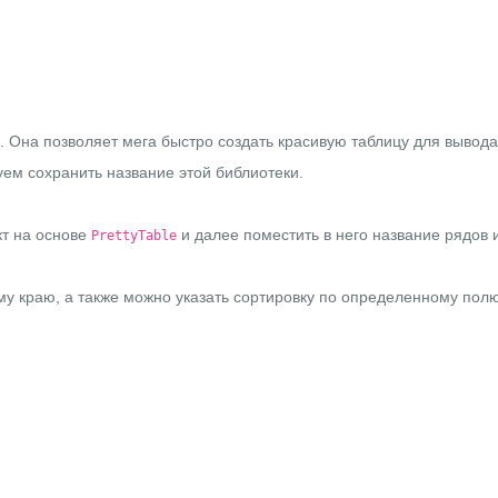
. Она позволяет мега быстро создать красивую таблицу для вывода 
ем сохранить название этой библиотеки.
кт на основе
и далее поместить в него название рядов 
PrettyTable
 краю, а также можно указать сортировку по определенному полю