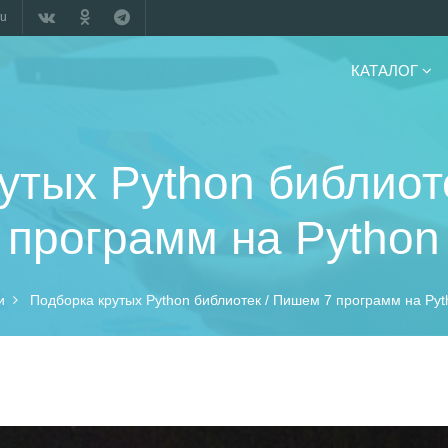
ru
КАТАЛОГ
утых Python библиот
программ на Python
и
Подборка крутых Python библиотек / Пишем 7 программ на Pyt