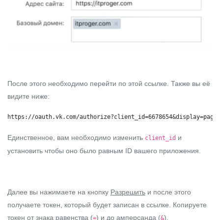
После этого необходимо перейти по
этой ссылке
. Также вы её
видите ниже:
https://oauth.vk.com/authorize?client_id=6678654&display=page
Единственное, вам необходимо изменить
и
client_id
установить чтобы оно было равным ID вашего приложения.
Далее вы нажимаете на кнопку
Разрешить
и после этого
получаете токен, который будет записан в ссылке. Копируете
токен от знака равенства (
) и до амперсанда (
).
=
&