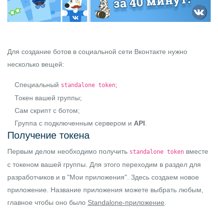
Для создание ботов в социальной сети Вконтакте нужно
несколько вещей:
Специальный
;
standalone token
Токен вашей группы;
Сам скрипт с ботом;
Группа с подключенным сервером и
API
.
Получение токена
Первым делом необходимо получить
вместе
standalone token
с токеном вашей группы. Для этого переходим в раздел
для
разработчиков
и в "
Мои приложения
". Здесь создаем новое
приложение. Название приложения можете выбрать любым,
главное чтобы оно было
Standalone-приложение
.