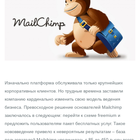
Изначально платформа обслуживала только крупнейших
корпоративных клиентов. Но трудные времена заставили
компанию кардинально изменить свою модель ведения
бизнеса. Превосходное решение основателей Mailchimp
заключалось в следующем: перейти к схеме freemium и
предложить пользователям пакет бесплатных услуг. Такое
нововведение привело к невероятным результатам – база
пользователей Mailchimp увеличилась с 85 до 450 тысяч всего