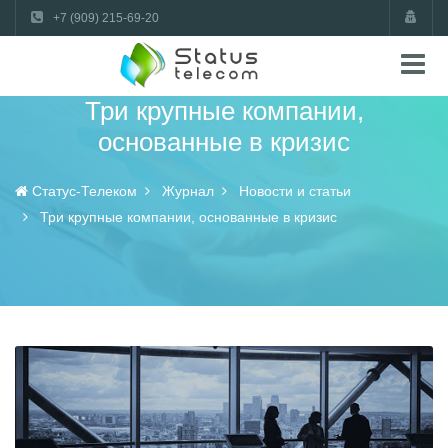
+7 (909) 215-69-20
Три крупные компании,
основанные в кризис
Статус-Телеком
Журнал
Новости и статьи
Три крупные компании, основанные в кризис