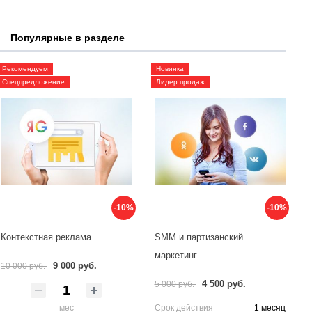
Популярные в разделе
Рекомендуем
Новинка
Спецпредложение
Лидер продаж
-10%
-10%
Контекстная реклама
SMM и партизанский
маркетинг
9 000 руб.
10 000 руб.
4 500 руб.
5 000 руб.
мес
Срок действия
1 месяц