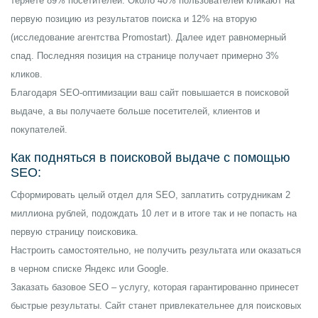
теряете 89% посетителей. Около 40% пользователей кликают на
первую позицию из результатов поиска и 12% на вторую
(исследование агентства Promostart). Далее идет равномерный
спад. Последняя позиция на странице получает примерно 3%
кликов.
Благодаря SEO-оптимизации ваш сайт повышается в поисковой
выдаче, а вы получаете больше посетителей, клиентов и
покупателей.
Как подняться в поисковой выдаче с помощью
SEO:
Сформировать целый отдел для SEO, заплатить сотрудникам 2
миллиона рублей, подождать 10 лет и в итоге так и не попасть на
первую страницу поисковика.
Настроить самостоятельно, не получить результата или оказаться
в черном списке Яндекс или Google.
Заказать базовое SEO – услугу, которая гарантированно принесет
быстрые результаты. Сайт станет привлекательнее для поисковых