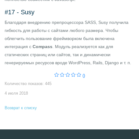
#17 -
Susy
Благодаря внедрению препроцессора SASS, Susy получила
гибкость для работы с сайтами любого размера. Чтобы
облегчить пользование фреймворком была включена
интеграция с
Compass
. Модуль реализуется как для
статических страниц или сайтов, так и динамически
генерируемых ресурсов вроде
WordPress
, Rails,
Django
и т. п.
()
Количество показов: 445
4 июля 2018
Возврат к списку