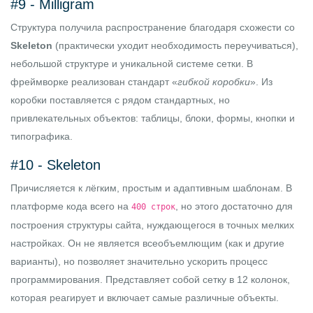
#9 -
Milligram
Структура получила распространение благодаря схожести со
Skeleton
(практически уходит необходимость переучиваться),
небольшой структуре и уникальной системе сетки. В
фреймворке реализован стандарт «
гибкой коробки
». Из
коробки поставляется с рядом стандартных, но
привлекательных объектов: таблицы, блоки, формы, кнопки и
типографика.
#10 -
Skeleton
Причисляется к лёгким, простым и адаптивным шаблонам. В
платформе кода всего на
, но этого достаточно для
400 строк
построения структуры сайта, нуждающегося в точных мелких
настройках. Он не является всеобъемлющим (как и другие
варианты), но позволяет значительно ускорить процесс
программирования. Представляет собой сетку в 12 колонок,
которая реагирует и включает самые различные объекты.