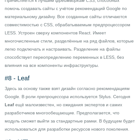
Причисляется к лучшим
фреймворкам CSS
, способных
помочь создавать сайты с учётом рекомендаций Google по
материальному дизайну. Все созданные сайты отличаются
совместимостью с CSS, обрабатываемым предпроцессором
LESS. Устроен сверху компонентов
React
. Имеет
многочисленные стили, разделённые на ряд файлов, которые
легко подключать и настраивать. Разделение на файлы
способствует переопределению переменных в LESS, без
влияния на все компоненты инфраструктуры.
#8 -
Leaf
Здесь за основу также взят дизайн согласно рекомендациям
Google. В роли
препроцессора
используется Stylus. Сегодня
Leaf
ещё малоизвестен, но ожидания экспертов и самих
разработчиков многообещающие. Предполагается, что
модуль сможет выйти за стандартные рамки. В будущем будет
использоваться для разработки ресурсов нового поколения.