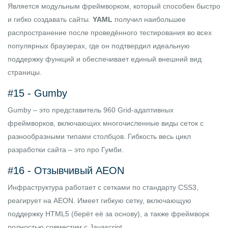
Является модульным фреймворком, который способен быстро
и гибко создавать сайты.
YAML
получил наибольшее
распространение после проведённого тестирования во всех
популярных браузерах, где он подтвердил идеальную
поддержку функций и обеспечивает единый внешний вид
страницы.
#15 -
Gumby
Gumby – это представитель 960 Grid-адаптивных
фреймворков, включающих многочисленные виды сеток с
разнообразными типами столбцов. Гибкость весь цикл
разработки сайта – это про Гумби.
#16 -
Отзывчивый AEON
Инфраструктура работает с сетками по стандарту CSS3,
реагирует на AEON. Имеет гибкую сетку, включающую
поддержку HTML5 (берёт её за основу), а также фреймворк
полностью совместим с Javascript.