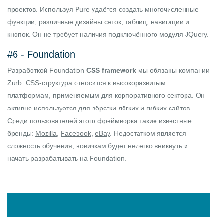
проектов. Используя Pure удаётся создать многочисленные
функции, различные дизайны сеток, таблиц, навигации и
кнопок. Он не требует наличия подключённого модуля
JQuery
.
#6 -
Foundation
Разработкой Foundation
CSS framework
мы обязаны компании
Zurb. CSS-структура относится к высокоразвитым
платформам, применяемым для корпоративного сектора. Он
активно используется для вёрстки лёгких и гибких сайтов.
Среди пользователей этого фреймворка такие известные
бренды:
Mozilla
,
Facebook
,
eBay
. Недостатком является
сложность обучения, новичкам будет нелегко вникнуть и
начать разрабатывать на Foundation.