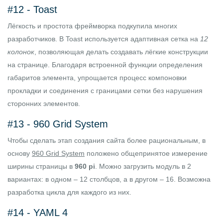
#12 -
Toast
Лёгкость и простота фреймворка подкупила многих
разработчиков. В Toast используется адаптивная сетка на
12
колонок
, позволяющая делать создавать лёгкие конструкции
на странице. Благодаря встроенной функции определения
габаритов элемента, упрощается процесс компоновки
прокладки и соединения с границами сетки без нарушения
сторонних элементов.
#13 -
960 Grid System
Чтобы сделать этап создания сайта более рациональным, в
основу
960 Grid System
положено общепринятое измерение
ширины страницы в
960 pi
. Можно загрузить модуль в 2
вариантах: в одном – 12 столбцов, а в другом – 16. Возможна
разработка цикла для каждого из них.
#14 -
YAML 4