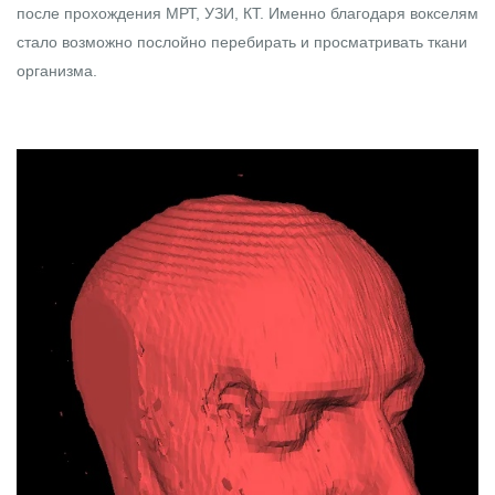
после прохождения МРТ, УЗИ, КТ. Именно благодаря вокселям
стало возможно послойно перебирать и просматривать ткани
организма.