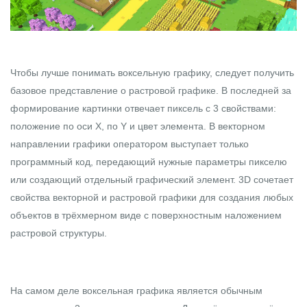
Чтобы лучше понимать воксельную графику, следует получить
базовое представление о растровой графике. В последней за
формирование картинки отвечает пиксель с 3 свойствами:
положение по оси X, по Y и цвет элемента. В векторном
направлении графики оператором выступает только
программный код, передающий нужные параметры пикселю
или создающий отдельный графический элемент. 3D сочетает
свойства векторной и растровой графики для создания любых
объектов в трёхмерном виде с поверхностным наложением
растровой структуры.
На самом деле воксельная графика является обычным