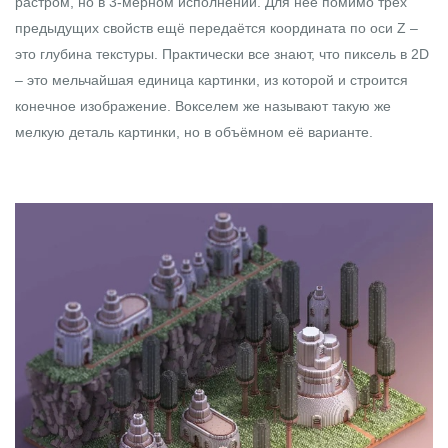
растром, но в 3-мерном исполнении. Для неё помимо трёх
предыдущих свойств ещё передаётся координата по оси Z –
это глубина текстуры. Практически все знают, что пиксель в 2D
– это мельчайшая единица картинки, из которой и строится
конечное изображение. Вокселем же называют такую же
мелкую деталь картинки, но в объёмном её варианте.