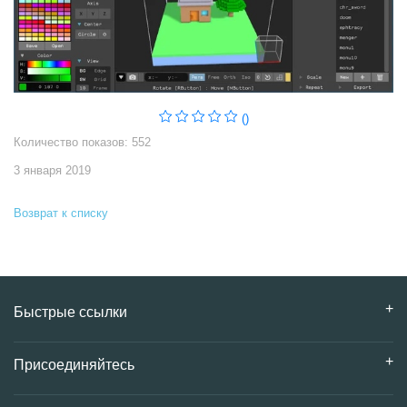
()
Количество показов: 552
3 января 2019
Возврат к списку
Быстрые ссылки
Присоединяйтесь