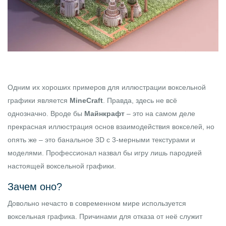
Одним их хороших примеров для иллюстрации воксельной
графики является
MineCraft
. Правда, здесь не всё
однозначно. Вроде бы
Майнкрафт
– это на самом деле
прекрасная иллюстрация основ взаимодействия вокселей, но
опять же – это банальное 3D с 3-мерными текстурами и
моделями. Профессионал назвал бы игру лишь пародией
настоящей воксельной графики.
Зачем оно?
Довольно нечасто в современном мире используется
воксельная графика. Причинами для отказа от неё служит