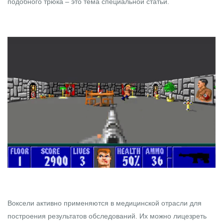
подобного трюка – это тема специальной статьи.
Воксели активно применяются в медицинской отрасли для
построения результатов обследований. Их можно лицезреть