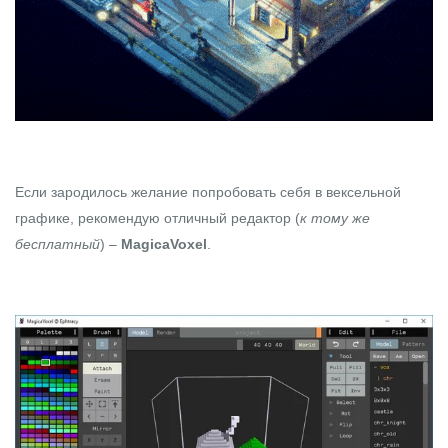
Если зародилось желание попробовать себя в вексельной
графике, рекомендую отличный редактор (
к тому же
бесплатный
) –
MagicaVoxel
.