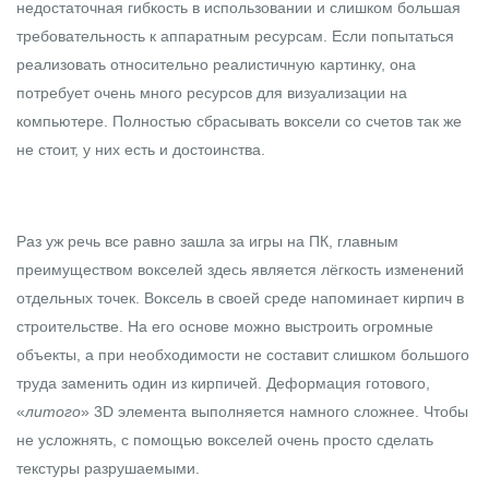
недостаточная гибкость в использовании и слишком большая
требовательность к аппаратным ресурсам. Если попытаться
реализовать относительно реалистичную картинку, она
потребует очень много ресурсов для визуализации на
компьютере. Полностью сбрасывать воксели со счетов так же
не стоит, у них есть и достоинства.
Раз уж речь все равно зашла за игры на ПК, главным
преимуществом вокселей здесь является лёгкость изменений
отдельных точек. Воксель в своей среде напоминает кирпич в
строительстве. На его основе можно выстроить огромные
объекты, а при необходимости не составит слишком большого
труда заменить один из кирпичей. Деформация готового,
«
литого
» 3D элемента выполняется намного сложнее. Чтобы
не усложнять, с помощью вокселей очень просто сделать
текстуры разрушаемыми.