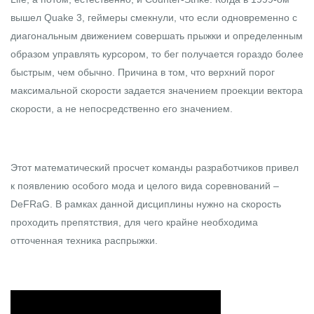
вышел Quake 3, геймеры смекнули, что если одновременно с
диагональным движением совершать прыжки и определенным
образом управлять курсором, то бег получается гораздо более
быстрым, чем обычно. Причина в том, что верхний порог
максимальной скорости задается значением проекции вектора
скорости, а не непосредственно его значением.
Этот математический просчет команды разработчиков привел
к появлению особого мода и целого вида соревнований –
DeFRaG
. В рамках данной дисциплины нужно на скорость
проходить препятствия, для чего крайне необходима
отточенная техника распрыжки.