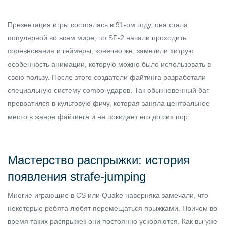
Презентация игры состоялась в 91-ом году, она стала
популярной во всем мире, по SF-2 начали проходить
соревнования и геймеры, конечно же, заметили хитрую
особенность анимации, которую можно было использовать в
свою пользу. После этого создатели файтинга разработали
специальную систему combo-ударов. Так обыкновенный баг
превратился в культовую фичу, которая заняла центральное
место в жанре файтинга и не покидает его до сих пор.
Мастерство распрыжки: история
появления strafe-jumping
Многие играющие в CS или Quake наверняка замечали, что
некоторые ребята любят перемещаться прыжками. Причем во
время таких распрыжек они постоянно ускоряются. Как вы уже