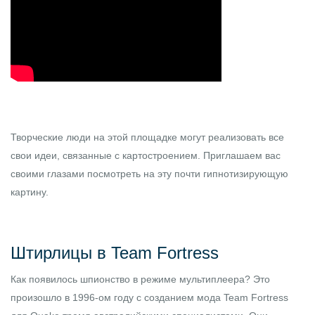
Творческие люди на этой площадке могут реализовать все
свои идеи, связанные с картостроением. Приглашаем вас
своими глазами посмотреть на эту почти гипнотизирующую
картину.
Штирлицы в Team Fortress
Как появилось шпионство в режиме мультиплеера? Это
произошло в 1996-ом году с созданием мода Team Fortress