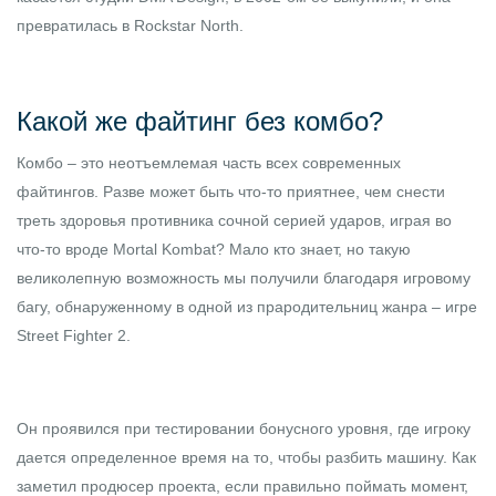
превратилась в Rockstar North.
Какой же файтинг без комбо?
Комбо – это неотъемлемая часть всех современных
файтингов. Разве может быть что-то приятнее, чем снести
треть здоровья противника сочной серией ударов, играя во
что-то вроде Mortal Kombat? Мало кто знает, но такую
великолепную возможность мы получили благодаря игровому
багу, обнаруженному в одной из прародительниц жанра – игре
Street Fighter 2.
Он проявился при тестировании бонусного уровня, где игроку
дается определенное время на то, чтобы разбить машину. Как
заметил продюсер проекта, если правильно поймать момент,