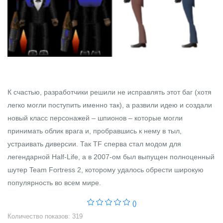
К счастью, разработчики решили не исправлять этот баг (хотя
легко могли поступить именно так), а развили идею и создали
новый класс персонажей – шпионов – которые могли
принимать облик врага и, пробравшись к нему в тыл,
устраивать диверсии. Так TF сперва стал модом для
легендарной Half-Life, а в 2007-ом был выпущен полноценный
шутер Team Fortress 2, которому удалось обрести широкую
популярность во всем мире.
()
Количество показов: 319