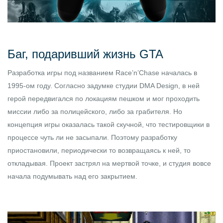
Баг, подаривший жизнь GTA
Разработка игры под названием Race’n’Chase началась в
1995-ом году. Согласно задумке студии DMA Design, в ней
герой передвигался по локациям пешком и мог проходить
миссии либо за полицейского, либо за грабителя. Но
концепция игры оказалась такой скучной, что тестировщики в
процессе чуть ли не засыпали. Поэтому разработку
приостановили, периодически то возвращаясь к ней, то
откладывая. Проект застрял на мертвой точке, и студия вовсе
начала подумывать над его закрытием.