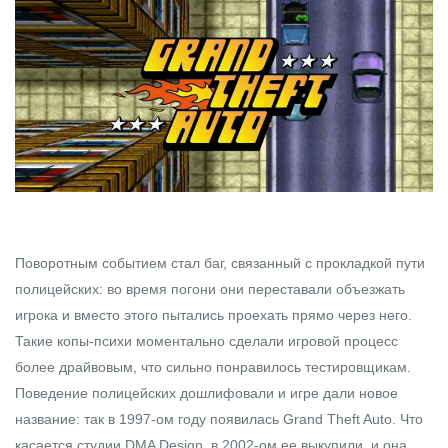
Поворотным событием стал баг, связанный с прокладкой пути
полицейских: во время погони они переставали объезжать
игрока и вместо этого пытались проехать прямо через него.
Такие копы-психи моментально сделали игровой процесс
более драйвовым, что сильно понравилось тестировщикам.
Поведение полицейских дошлифовали и игре дали новое
название: так в 1997-ом году появилась Grand Theft Auto. Что
касается студии DMA Design, в 2002-ом ее выкупили, и она