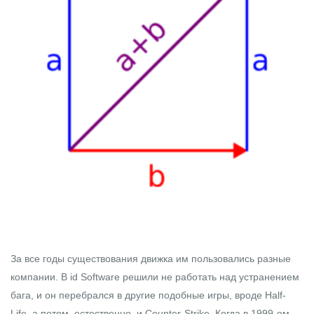
За все годы существования движка им пользовались разные
компании. В id Software решили не работать над устранением
бага, и он перебрался в другие подобные игры, вроде Half-
Life, а потом, естественно, и Counter-Strike. Когда в 1999-ом