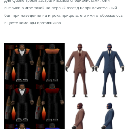
для Quake тремя австралийскими специалистами. Они
выявили в игре такой на первый взгляд непримечательный
баг: при наведении на игрока прицела, его имя отображалось
в цвете команды противников.