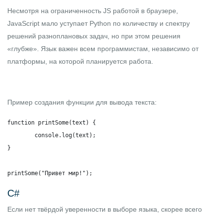
Несмотря на ограниченность JS работой в браузере,
JavaScript мало уступает Python по количеству и спектру
решений разноплановых задач, но при этом решения
«глубже». Язык важен всем программистам, независимо от
платформы, на которой планируется работа.
Пример создания функции для вывода текста:
function printSome(text) {

	console.log(text);

}

printSome("Привет мир!");
C#
Если нет твёрдой уверенности в выборе языка, скорее всего