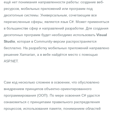
ещё нет понимания направленности работы: создание веб-
ресурсов, мобильных приложений или программ под
десктопные системы. Универсальным, сочетающим все
перечисленные сферы, является язык
C#
. Может применяться
в большинстве сфер и направлений разработки. Для создания
десктопных программ будет необходимо использовать
Visual
Studio
, которая в Community-версии распространяется
бесплатно. На разработку мобильных приложений направлено
решение Xamarian, а в вебе найдётся место с помощью
ASP.NET
.
Сам код несколько сложнее в освоении, что обусловлено
внедрением принципов объектно-ориентированного
программирования (ООП). По мере освоения C# удастся
ознакомиться с принципами правильного распределения
процессов, использования памяти, пониманием областей