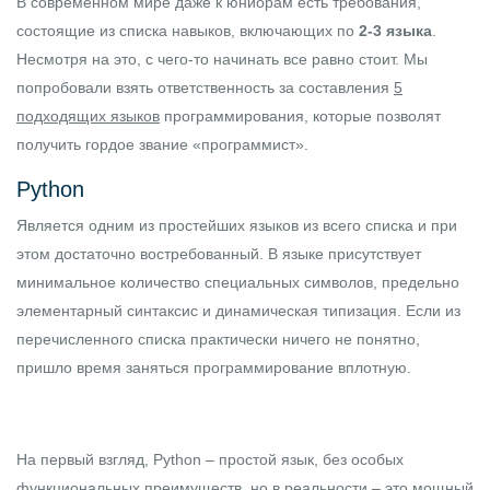
В современном мире даже к юниорам есть требования,
состоящие из списка навыков, включающих по
2-3 языка
.
Несмотря на это, с чего-то начинать все равно стоит. Мы
попробовали взять ответственность за составления
5
подходящих языков
программирования, которые позволят
получить гордое звание «программист».
Python
Является одним из простейших языков из всего списка и при
этом достаточно востребованный. В языке присутствует
минимальное количество специальных символов, предельно
элементарный синтаксис и динамическая типизация. Если из
перечисленного списка практически ничего не понятно,
пришло время заняться программирование вплотную.
На первый взгляд,
Python
– простой язык, без особых
функциональных преимуществ, но в реальности – это мощный