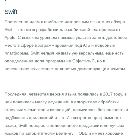
Swift
Постепенно идём к наиболее интересным языкам из обзора.
Swift
– это язык разработки для мобильной платформы от
Apple. С высоким уровнем навыков удастся занять достойное
место в сфере программирования под iOS и подобные
платформы. Swift нельзя назвать универсальным, ещё есть
определённая доля программ на Objective-C, но в
перспективе язык станет полностью доминирующим языком.
Последняя, четвёртая версия языка появилась в 2017 году, в
ней появилась массу улучшений в алгоритмах обработки
строчных элементов и коллекций, повысилась безопасность и
надёжность приложений и т. п. Из «сырого» программного
языка, Swift перерос в полноценного представителя лучших
языков по авторитетному рейтингу TIOBE и имеет хорошие