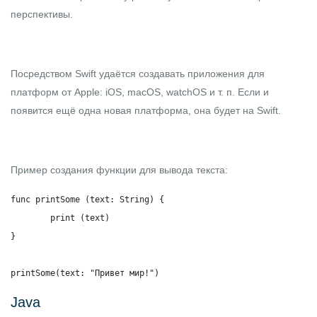
перспективы.
Посредством Swift удаётся создавать приложения для
платформ от Apple: iOS, macOS, watchOS и т. п. Если и
появится ещё одна новая платформа, она будет на Swift.
Пример создания функции для вывода текста:
func printSome (text: String) {

	print (text)

}

printSome(text: "Привет мир!")
Java