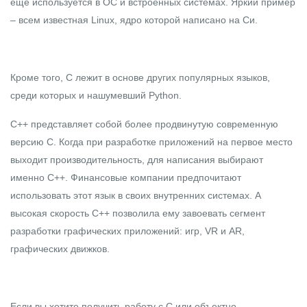
еще используется в ОС и встроенных системах. Яркий пример
– всем известная Linux, ядро которой написано на Си.
Кроме того, С лежит в основе других популярных языков,
среди которых и нашумевший Python.
C++ представляет собой более продвинутую современную
версию С. Когда при разработке приложений на первое место
выходит производительность, для написания выбирают
именно С++. Финансовые компании предпочитают
использовать этот язык в своих внутренних системах. А
высокая скорость С++ позволила ему завоевать сегмент
разработки графических приложений: игр, VR и AR,
графических движков.
Если вы хотите получить работу с С или объектно-