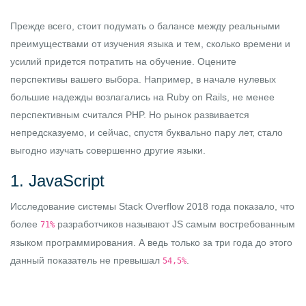
Прежде всего, стоит подумать о балансе между реальными
преимуществами от изучения языка и тем, сколько времени и
усилий придется потратить на обучение. Оцените
перспективы вашего выбора. Например, в начале нулевых
большие надежды возлагались на
Ruby on Rails
, не менее
перспективным считался
PHP
. Но рынок развивается
непредсказуемо, и сейчас, спустя буквально пару лет, стало
выгодно изучать совершенно другие языки.
1. JavaScript
Исследование системы
Stack Overflow 2018
года показало, что
более
разработчиков называют JS самым востребованным
71%
языком программирования. А ведь только за три года до этого
данный показатель не превышал
.
54,5%