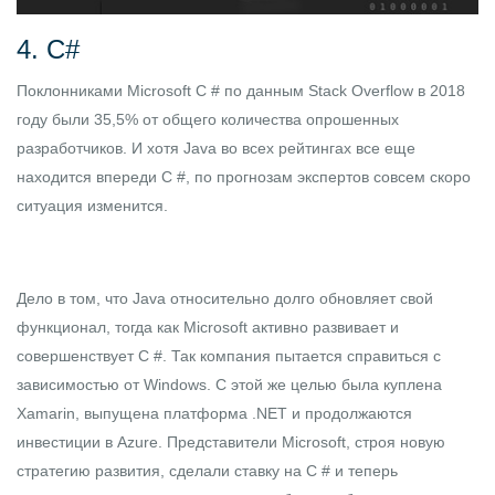
4. C#
Поклонниками Microsoft C # по данным Stack Overflow в 2018
году были 35,5% от общего количества опрошенных
разработчиков. И хотя Java во всех рейтингах все еще
находится впереди C #, по прогнозам экспертов совсем скоро
ситуация изменится.
Дело в том, что Java относительно долго обновляет свой
функционал, тогда как Microsoft активно развивает и
совершенствует C #. Так компания пытается справиться с
зависимостью от Windows. С этой же целью была куплена
Xamarin, выпущена платформа .NET и продолжаются
инвестиции в Azure. Представители Microsoft, строя новую
стратегию развития, сделали ставку на C # и теперь