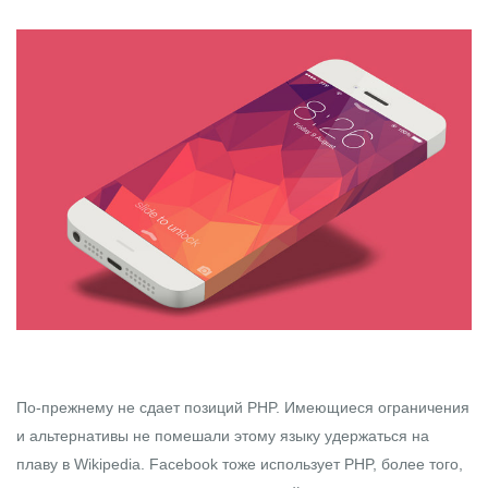
По-прежнему не сдает позиций
PHP
. Имеющиеся ограничения
и альтернативы не помешали этому языку удержаться на
плаву в Wikipedia. Facebook тоже использует PHP, более того,