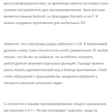
кроссплатформенностью, со временем именно он может стать
лучшим инструментом для программирования. Java все еще
является языком Android, но благодаря Xamarin и на C #
можно создавать приложения для мобильных ОС.
Заметьте, что стартаперы редко работают с С#. В Кремниевой
долине к нему тоже относятся не особо уважительно. В любом
случае, что бы вы ни выбрали, не пытайтесь покорить
работодателя знанием отдельных функций. Гораздо важнее
уметь писать идиоматический код и бэкенд-приложения. Свой
стиль обращения с функциями вы продемонстрируете в
процессе решения реальных задач.
C относится к языкам программирования общего назначения,
как впрочем и C++. Но как показывает практика, чаще их