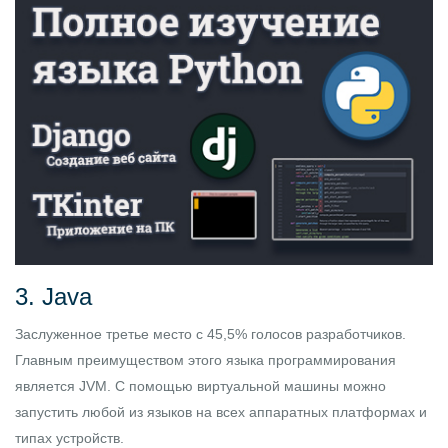
3. Java
Заслуженное третье место с 45,5% голосов разработчиков.
Главным преимуществом этого языка программирования
является JVM. С помощью виртуальной машины можно
запустить любой из языков на всех аппаратных платформах и
типах устройств.