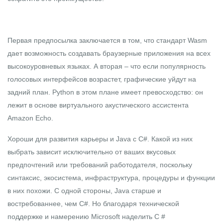
Первая предпосылка заключается в том, что стандарт Wasm
дает возможность создавать браузерные приложения на всех
высокоуровневых языках. А вторая – что если популярность
голосовых интерфейсов возрастет, графические уйдут на
задний план. Python в этом плане имеет превосходство: он
лежит в основе виртуального акустического ассистента
Amazon Echo.
Хороши для развития карьеры и Java с C#. Какой из них
выбрать зависит исключительно от ваших вкусовых
предпочтений или требований работодателя, поскольку
синтаксис, экосистема, инфраструктура, процедуры и функции
в них похожи. С одной стороны, Java старше и
востребованнее, чем C#. Но благодаря технической
поддержке и намерению Microsoft наделить C #