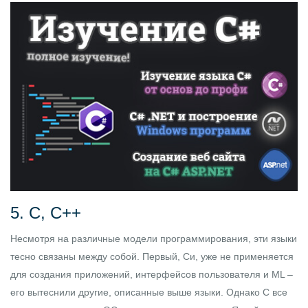
5. C, C++
Несмотря на различные модели программирования, эти языки
тесно связаны между собой. Первый, Си, уже не применяется
для создания приложений, интерфейсов пользователя и ML –
его вытеснили другие, описанные выше языки. Однако С все