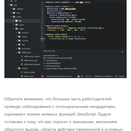
Обратите внимание, что большая часть работодателей,
проводя собеседования с потенциальными кандидатами,
оценивают знания неявных функций JavaScript. Будьте
готовыми к тому, что вас спросят о замыкании, механизме
обратного вызова, области действия переменной и условных