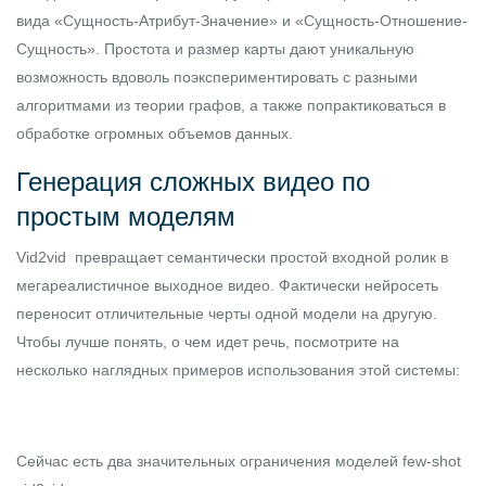
вида «Сущность-Атрибут-Значение» и «Сущность-Отношение-
Сущность». Простота и размер карты дают уникальную
возможность вдоволь поэкспериментировать с разными
алгоритмами из теории графов, а также попрактиковаться в
обработке огромных объемов данных.
Генерация сложных видео по
простым моделям
Vid2vid
превращает семантически простой входной ролик в
мегареалистичное выходное видео. Фактически нейросеть
переносит отличительные черты одной модели на другую.
Чтобы лучше понять, о чем идет речь, посмотрите на
несколько наглядных примеров использования этой системы:
Сейчас есть два значительных ограничения моделей few-shot