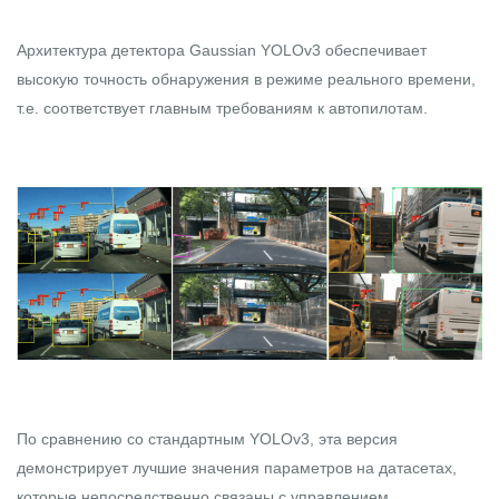
Архитектура
детектора Gaussian YOLOv3
обеспечивает
высокую точность обнаружения в режиме реального времени,
т.е. соответствует главным требованиям к автопилотам.
По сравнению со стандартным
YOLOv3
, эта версия
демонстрирует лучшие значения параметров на датасетах,
которые непосредственно связаны с управлением