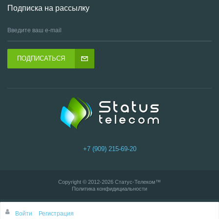
Подписка на рассылку
ПОДПИСАТЬСЯ
+7 (909) 215-69-20
Copyright © 2012-2026
Статус-Телеком
™
Политика конфидициальности
Войти
Регистрация