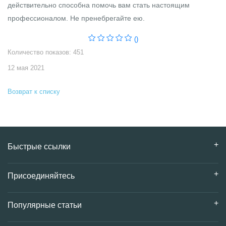
действительно способна помочь вам стать настоящим
профессионалом. Не пренебрегайте ею.
()
Количество показов: 451
12 мая 2021
Возврат к списку
Быстрые ссылки
Присоединяйтесь
Популярные статьи