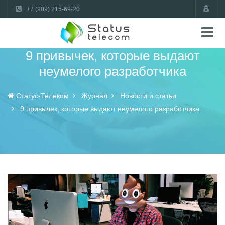
+7 (909) 215-69-20
9 привычек, которые выдают
неумелого разработчика
Статус-Телеком
Журнал
Новости и статьи
9 привычек, которые выдают неумелого разработчика