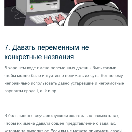
7. Давать переменным не
конкретные названия
В хорошем коде имена переменных должны быть такими,
чтобы можно было интуитивно понимать их суть. Вот почему
неправильно использовать давно устаревшие и неграмотные
варианты вроде i, a, k и пр.
В большинстве случаев функции желательно называть так,
чтобы их имена давали общее представление о задачах,
которые те выполняют. Если вы не можете придумать своей