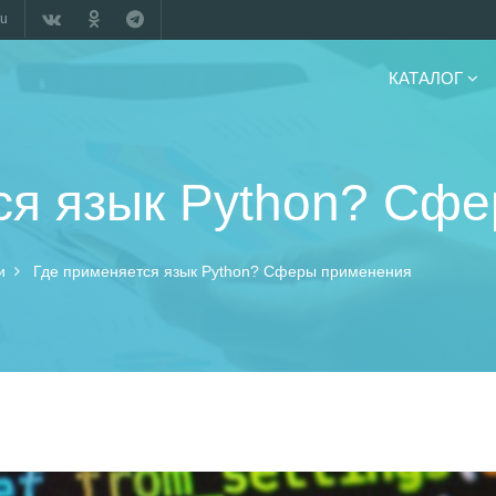
ru
КАТАЛОГ
ся язык Python? Сф
и
Где применяется язык Python? Сферы применения