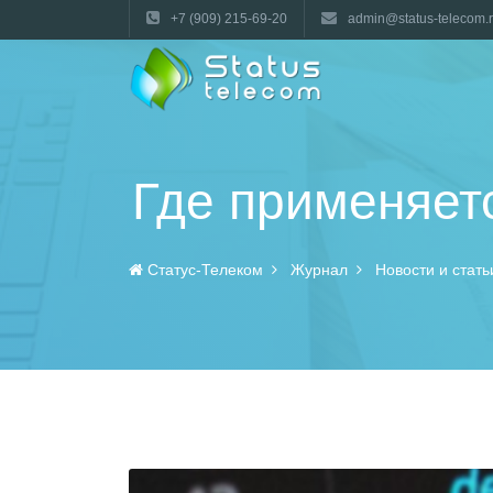
+7 (909) 215-69-20
admin@status-telecom.
Где применяет
Статус-Телеком
Журнал
Новости и стать