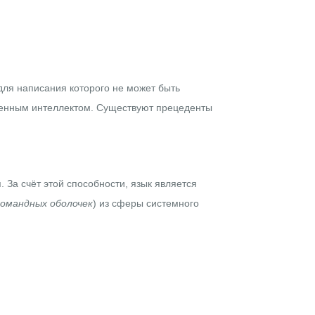
ля написания которого не может быть
твенным интеллектом. Существуют прецеденты
 За счёт этой способности, язык является
командных оболочек
) из сферы системного