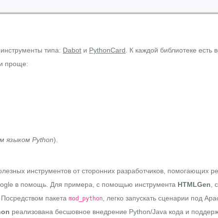
инструменты типа:
Dabot
и
PythonCard
. К каждой библиотеке есть
и проще:
м языком Python
).
олезных инструментов от сторонних разработчиков, помогающих ре
Google в помощь. Для примера, с помощью инструмента
HTMLGen
, 
. Посредством пакета
, легко запускать сценарии под Ap
mod_python
hon
реализована бесшовное внедрение Python/Java кода и поддерж