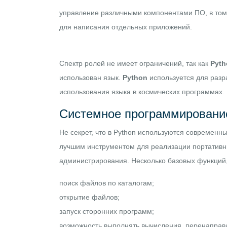
управление различными компонентами ПО, в том 
для написания отдельных приложений.
Спектр ролей не имеет ограничений, так как
Pyth
использован язык.
Python
используется для разр
использования языка в космических программах.
Системное программировани
Не секрет, что в Python используются современн
лучшим инструментом для реализации портативны
администрирования. Несколько базовых функций,
поиск файлов по каталогам;
открытие файлов;
запуск сторонних программ;
возможность выполнять вычисления, перенаправля