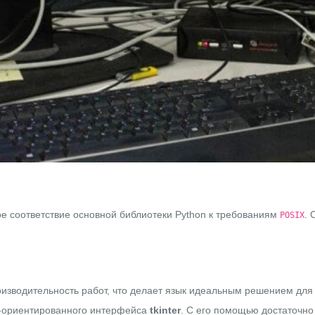
 соответствие основной библиотеки Python к требованиям
. 
POSIX
оизводительность работ, что делает язык идеальным решением для
о-ориентированного интерфейса
tkinter
. С его помощью достаточно