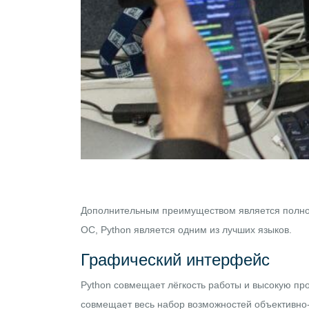
Дополнительным преимуществом является полное
ОС, Python является одним из лучших языков.
Графический интерфейс
Python совмещает лёгкость работы и высокую пр
совмещает весь набор возможностей объективн