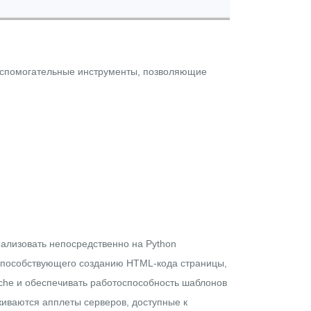
 вспомогательные инструменты, позволяющие
ализовать непосредственно на Python
способствующего созданию HTML-кода страницы,
ache и обеспечивать работоспособность шаблонов
иваются апплеты серверов, доступные к