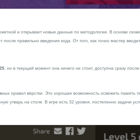
сюжетной и открывает новые данные по методологии. В основе сюже
 после правильно введения кода. От того, как точно мастер вводит
25
, но в текущий момент она ничего не стоит, доступна сразу после
ных правил вёрстки. Это хорошая возможность освежить память те
нную утварь на столе. В игре есть 32 уровня, постепенно задачи у