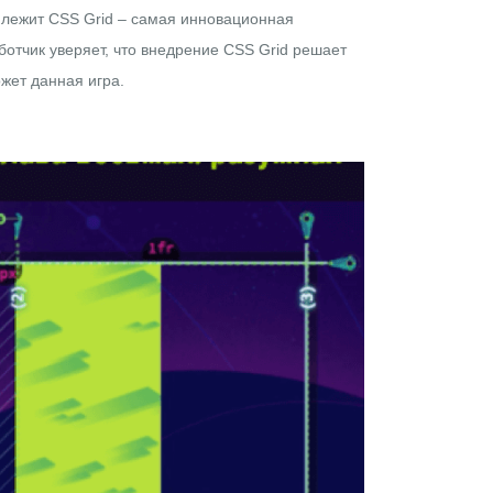
е лежит CSS Grid – самая инновационная
отчик уверяет, что внедрение CSS Grid решает
жет данная игра.