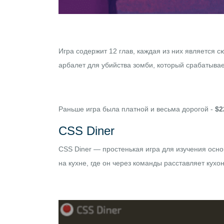
Игра содержит 12 глав, каждая из них является 
арбалет для убийства зомби, который срабатывает
Раньше игра была платной и весьма дорогой -
$2
CSS Diner
CSS Diner
— простенькая игра для изучения основ
на кухне, где он через команды расставляет кухо