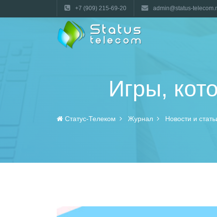
+7 (909) 215-69-20
admin@status-telecom.
Игры, кот
Статус-Телеком
Журнал
Новости и стать