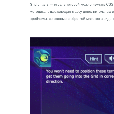
Grid critters
— игра, в которой можно изучить CSS 
методика, открывающая массу дополнительных во
проблемы, связанные с вёрсткой макетов в виде 