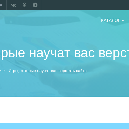
ru
КАТАЛОГ
орые научат вас верс
и
Игры, которые научат вас верстать сайты