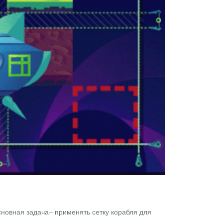
сновная задача– применять сетку корабля для