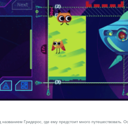
 названием Гридерос, где ему предстоит много путешествовать. О