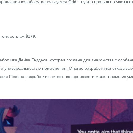
равления кораблём используется Grid – нужно правильно указыват
стоимость аж
$179
.
работчика Дейва Геддеса, которая создана для знакомства с особе
и универсальностью применения. Многие разработчики отказываютс
ния Flexbox разработчик сможет воспроизвести макет прямо из ум