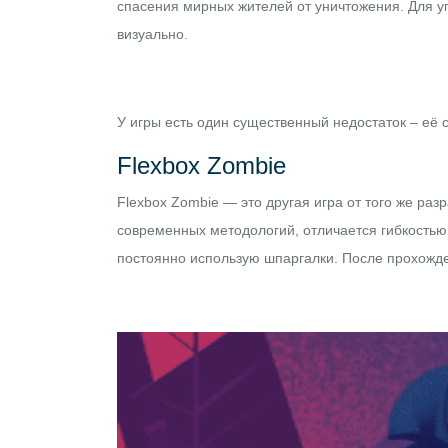
спасения мирных жителей от уничтожения. Для уп
визуально.
У игры есть один существенный недостаток – её 
Flexbox Zombie
Flexbox Zombie
— это другая игра от того же раз
современных методологий, отличается гибкостью 
постоянно использую шпаргалки. После прохожде