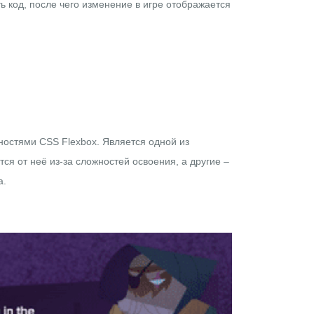
ь код, после чего изменение в игре отображается
нностями CSS Flexbox. Является одной из
я от неё из-за сложностей освоения, а другие –
а.