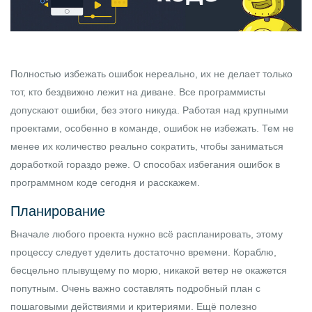
Полностью избежать ошибок нереально, их не делает только
тот, кто бездвижно лежит на диване. Все программисты
допускают ошибки, без этого никуда. Работая над крупными
проектами, особенно в команде, ошибок не избежать. Тем не
менее их количество реально сократить, чтобы заниматься
доработкой гораздо реже. О способах избегания ошибок в
программном коде сегодня и расскажем.
Планирование
Вначале любого проекта нужно всё распланировать, этому
процессу следует уделить достаточно времени. Кораблю,
бесцельно плывущему по морю, никакой ветер не окажется
попутным. Очень важно составлять подробный план с
пошаговыми действиями и критериями. Ещё полезно