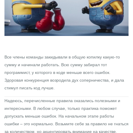
Все члены команды закидывали в общую копилку какую-то
сумму и начинали работать. Всю сумму забирал тот
программист, у которого в коде меньше всего ошибок.
Здоровая конкуренция возродила дух соперничества, и дала
стимул писать код лучше.
Надеюсь, перечисленные правила оказались полезными и
интересными. В любом случае, только практика поможет
допускать меньше ошибок. На начальном этапе работы
ошибки – это нормально. Возьмите себе за правило не гнаться
за количеством, но акцентировать внимание на качестве.