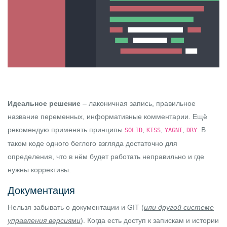
Идеальное решение
– лаконичная запись, правильное
название переменных, информативные комментарии. Ещё
рекомендую применять принципы
,
,
,
. В
SOLID
KISS
YAGNI
DRY
таком коде одного беглого взгляда достаточно для
определения, что в нём будет работать неправильно и где
нужны коррективы.
Документация
Нельзя забывать о документации и GIT (
или другой системе
управления версиями
). Когда есть доступ к запискам и истории