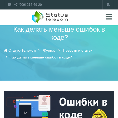
+7 (909) 215-69-20
Как делать меньше ошибок в
коде?
Статус-Телеком
Журнал
Новости и статьи
Как делать меньше ошибок в коде?