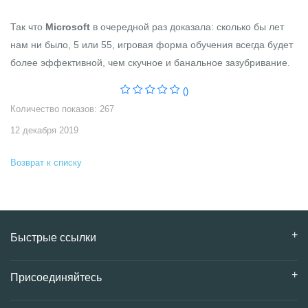
Так что
Microsoft
в очередной раз доказала: сколько бы лет
нам ни было, 5 или 55, игровая форма обучения всегда будет
более эффективной, чем скучное и банальное зазубривание.
()
Количество показов: 267
12 декабря 2019
Возврат к списку
Быстрые ссылки
Присоединяйтесь