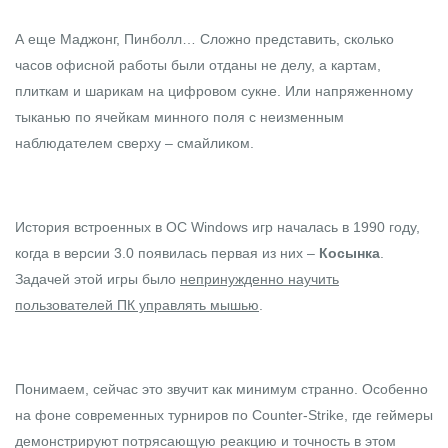
А еще Маджонг, Пинболл… Сложно представить, сколько
часов офисной работы были отданы не делу, а картам,
плиткам и шарикам на цифровом сукне. Или напряженному
тыканью по ячейкам минного поля с неизменным
наблюдателем сверху – смайликом.
История встроенных в ОС Windows игр началась в 1990 году,
когда в версии 3.0 появилась первая из них –
Косынка
.
Задачей этой игры было
непринужденно научить
пользователей ПК управлять мышью
.
Понимаем, сейчас это звучит как минимум странно. Особенно
на фоне современных турниров по Counter-Strike, где геймеры
демонстрируют потрясающую реакцию и точность в этом