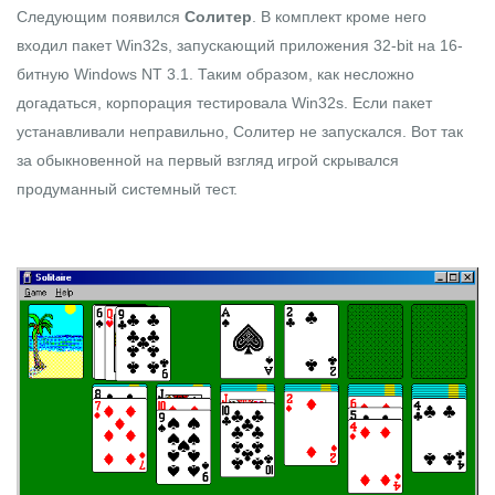
Следующим появился
Солитер
. В комплект кроме него
входил пакет Win32s, запускающий приложения 32-bit на 16-
битную Windows NT 3.1. Таким образом, как несложно
догадаться, корпорация тестировала Win32s. Если пакет
устанавливали неправильно, Солитер не запускался. Вот так
за обыкновенной на первый взгляд игрой скрывался
продуманный системный тест.