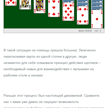
В такой ситуации на помощь пришла Косынка. Увлеченно
перетаскивая карты из одной стопки в другую, люди
незаметно для себя осваивали принцип действия щелчков –
необходимый навык для взаимодействия с ярлыками на
рабочем столе и окнами.
Раньше этот процесс был настоящей диковинкой. Сравните:
нас с вами уже давно не смущает возможность
перетаскивания файлов, например, когда в интернет-сервисах