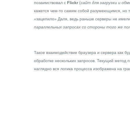
позаимствовал с
Flickr
(
сайт для загрузки и об
кажется чем-то самим собой разумеющимся, но т
«зацепило» Даля, ведь раньше серверы не имели
параллельных запросах со стороны того же по
Такое взаимодействие браузера и сервера как бу
обработке нескольких запросов. Текущий метод 
наглядно вся логика процесса изображена на гр