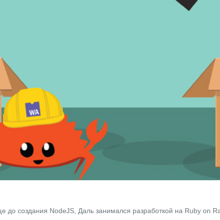
ще до создания NodeJS, Даль занимался разработкой на
Ruby on Ra