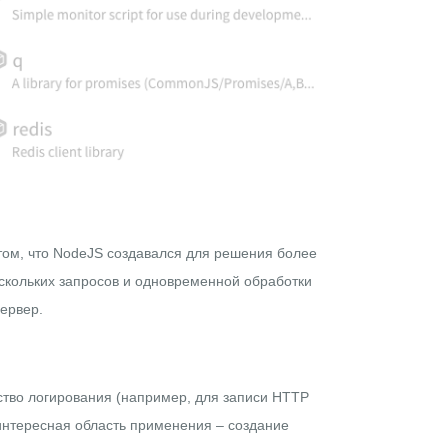
том, что NodeJS создавался для решения более
ескольких запросов и одновременной обработки
сервер.
дство логирования (например, для записи HTTP
 интересная область применения –
создание