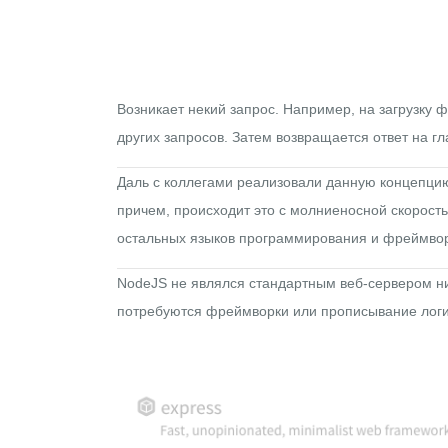
Возникает некий запрос. Например, на загрузку 
других запросов. Затем возвращается ответ на 
Даль с коллегами реализовали данную концепци
причем, происходит это с молниеносной скорост
остальных языков программирования и фреймвор
NodeJS не являлся стандартным веб-сервером ни
потребуются фреймворки или прописывание логи