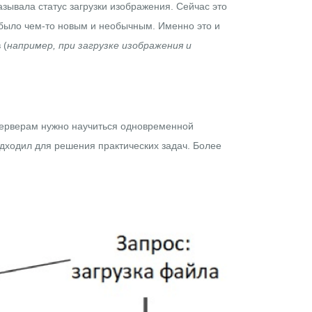
азывала статус загрузки изображения. Сейчас это
 было чем-то новым и необычным. Именно это и
 (
например, при загрузке изображения и
-серверам нужно научиться одновременной
дходил для решения практических задач. Более