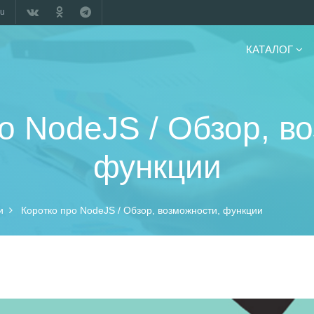
ru
КАТАЛОГ
о NodeJS / Обзор, в
функции
и
Коротко про NodeJS / Обзор, возможности, функции