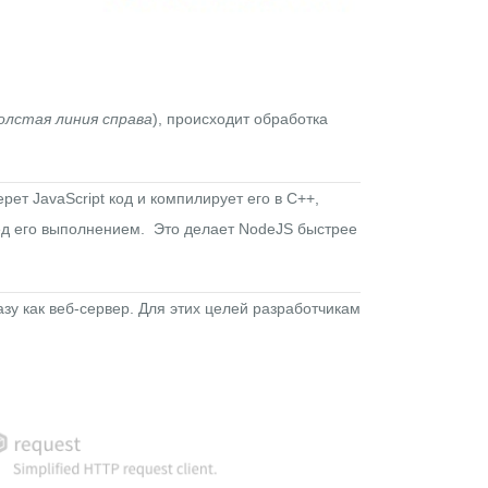
олстая линия справа
), происходит обработка
ерет JavaScript код и компилирует его в
C++
,
ед его выполнением. Это делает NodeJS быстрее
азу как веб-сервер. Для этих целей разработчикам