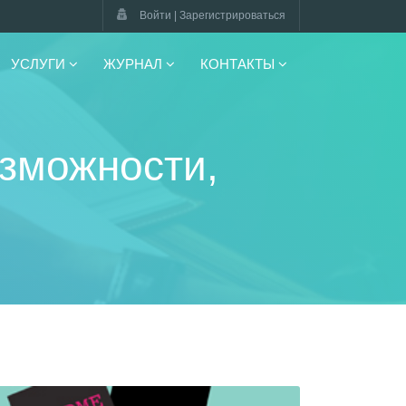
Войти | Зарегистрироваться
УСЛУГИ
ЖУРНАЛ
КОНТАКТЫ
озможности,