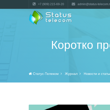
+7 (909) 215-69-20
admin@status-telecom.
Коротко пр
Статус-Телеком
Журнал
Новости и стать