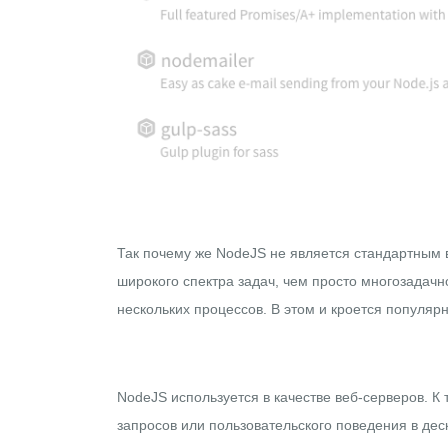
Так почему же NodeJS не является стандартным 
широкого спектра задач, чем просто многозадач
нескольких процессов. В этом и кроется популяр
NodeJS используется в качестве веб-серверов. К 
запросов или пользовательского поведения в де