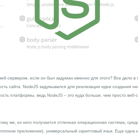
веб-сервером, если он был задуман именно для этого? Все дело в 
ность сайта. NodeJS задумывался для реализации идеи создания н
ность платформы, ведь NodeJS – это куда больше, чем просто веб-
тому же, из него получается отличная
операционная система
, сре
сктопном приложении), универсальный скриптовый язык. Еще одна