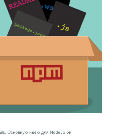
ils
. Основную идею для
NodeJS
он