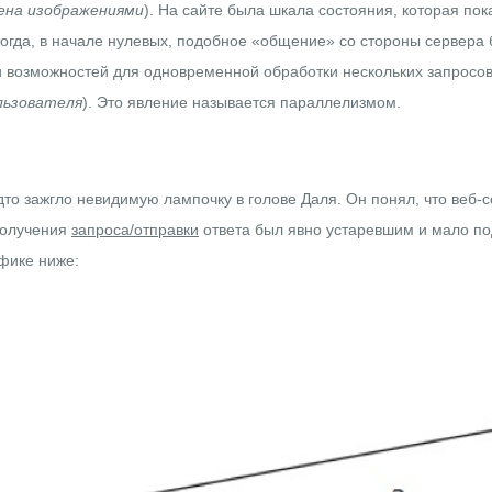
мена изображениями
). На сайте была шкала состояния, которая пок
огда, в начале нулевых, подобное «общение» со стороны сервера
 возможностей для одновременной обработки нескольких запросов
льзователя
). Это явление называется
параллелизмом
.
дто зажгло невидимую лампочку в голове Даля. Он понял, что веб
получения
запроса/отправки
ответа был явно устаревшим и мало по
афике ниже: