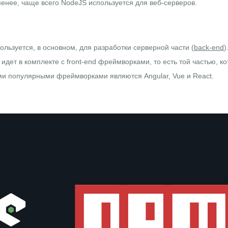
менее, чаще всего NodeJS используется для веб-серверов.
ьзуется, в основном, для разработки серверной части (
back-end
)
 идет в комплекте с front-end фреймворками, то есть той частью, к
амыми популярными фреймворками являются
Angular
,
Vue
и
React
.