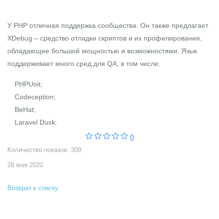
У PHP отличная поддержка сообщества. Он также предлагает
XDebug – средство отладки скриптов и их профилирования,
обладающее большой мощностью и возможностями. Язык
поддерживает много сред для QA, в том числе:
PHPUnit;
Codeception;
BeHat;
Laravel Dusk.
()
Количество показов: 309
28 мая 2020
Возврат к списку