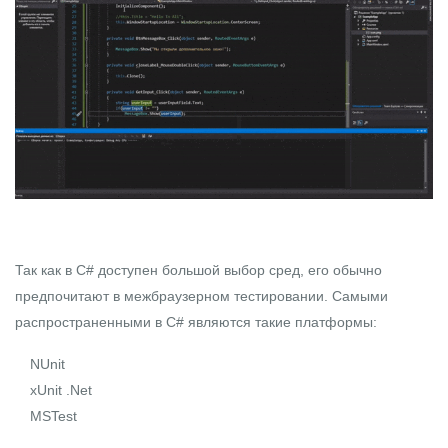
Так как в C# доступен большой выбор сред, его обычно
предпочитают в межбраузерном тестировании. Самыми
распространенными в C# являются такие платформы:
NUnit
xUnit .Net
MSTest