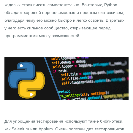
кодовых строк писать самостоятельно. Во-вторых, Python
обладает хорошей переносимостью и простым синтаксисом,
благодаря чему его можно быстро и легко освоить. В третьих,
у него есть сильное сообщество, открывающее перед
программистами массу возможностей.
Для упрощения тестирования используют такие библиотеки,
как Selenium или Appium. Очень полезны для тестировщиков