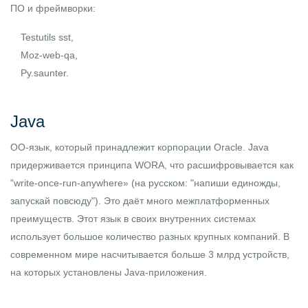
ПО и фреймворки:
Testutils sst,
Moz-web-qa,
Py.saunter.
Java
ОО-язык, который принадлежит корпорации Oracle. Java
придерживается принципа WORA, что расшифровывается как
"write-once-run-anywhere» (на русском: "напиши единожды,
запускай повсюду"). Это даёт много межплатформенных
преимуществ. Этот язык в своих внутренних системах
использует большое количество разных крупных компаний. В
современном мире насчитывается больше 3 млрд устройств,
на которых установлены Java-приложения.