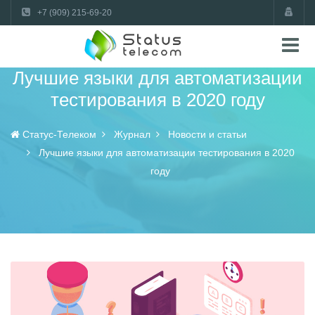
+7 (909) 215-69-20
Лучшие языки для автоматизации
тестирования в 2020 году
Статус-Телеком
Журнал
Новости и статьи
Лучшие языки для автоматизации тестирования в 2020
году