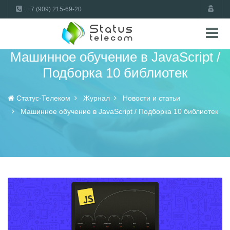
+7 (909) 215-69-20
Машинное обучение в JavaScript /
Подборка 10 библиотек
Статус-Телеком
Журнал
Новости и статьи
Машинное обучение в JavaScript / Подборка 10 библиотек