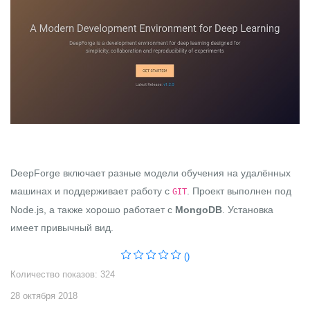
DeepForge включает разные модели обучения на удалённых
машинах и поддерживает работу с
. Проект выполнен под
GIT
Node.js, а также хорошо работает с
MongoDB
. Установка
имеет привычный вид.
()
Количество показов: 324
28 октября 2018