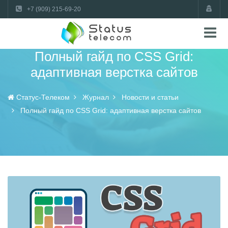
+7 (909) 215-69-20
Полный гайд по CSS Grid:
адаптивная верстка сайтов
Статус-Телеком
Журнал
Новости и статьи
Полный гайд по CSS Grid: адаптивная верстка сайтов