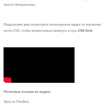
просто безграничны.
Предлагаем вам посмотреть полноценное видео по изучению
сеток CSS, чтобы моментально вникнуть в суть
CSS
Grid
:
Полезные ссылки из видео:
Урок по
FlexBox
;