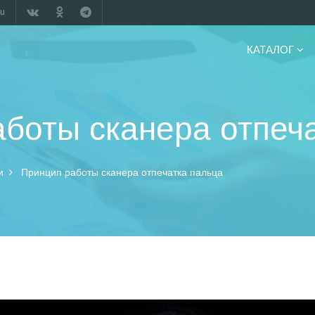
ru
КАТАЛОГ
боты сканера отпеч
и
Принцип работы сканера отпечатка пальца