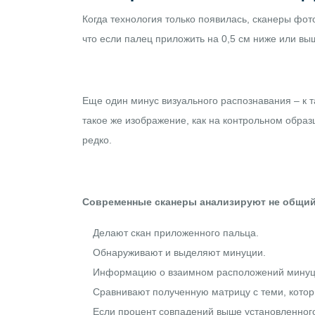
Когда технология только появилась, сканеры фо
что если палец приложить на 0,5 см ниже или в
Еще один минус визуального распознавания – к т
такое же изображение, как на контрольном образ
редко.
Современные сканеры анализируют не общий 
Делают скан приложенного пальца.
Обнаруживают и выделяют минуции.
Информацию о взаимном расположений минуци
Сравнивают полученную матрицу с теми, котор
Если процент совпадений выше установленного