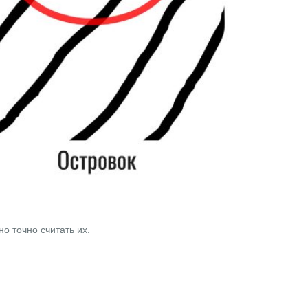
о точно считать их.