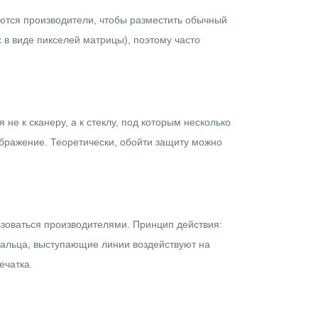
ются производители, чтобы разместить обычный
 в виде пикселей матрицы), поэтому часто
е к сканеру, а к стеклу, под которым несколько
бражение. Теоретически, обойти защиту можно
зоваться производителями. Принцип действия:
пальца, выступающие линии воздействуют на
ечатка.