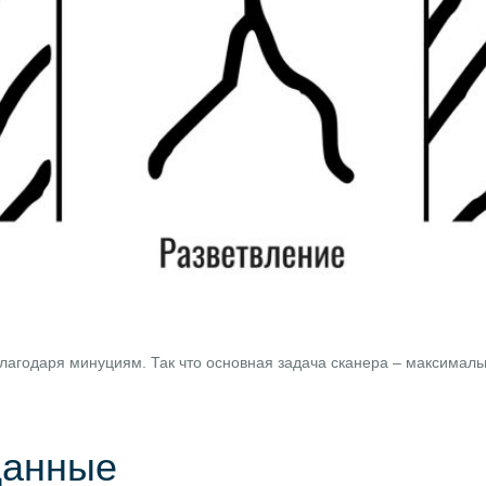
агодаря минуциям. Так что основная задача сканера – максимальн
 данные