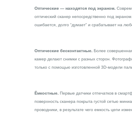
Оптические — находятся под экраном.
Совреме
оптический сканер непосредственно под экраном.
ошибается, долго “думает” и срабатывает на любой
Оптические бесконтактные.
Более совершенная 
камер делают снимки с разных сторон. Фотограф
только с помощью изготовленной 3D-модели пал
Ёмкостные.
Первые датчики отпечатков в смарт
поверхность сканера покрыта густой сетью мини
проводники, в результате чего емкость цепи из