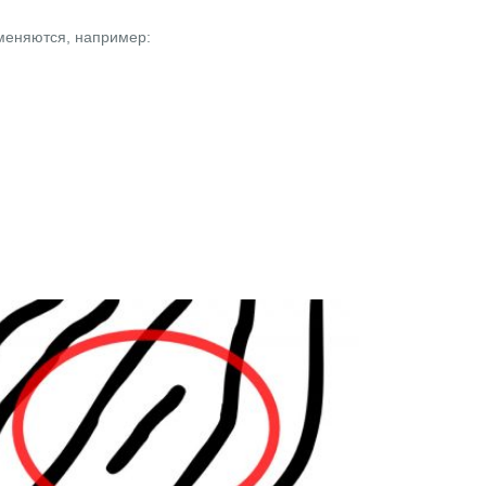
зменяются, например: