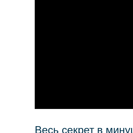
Весь секрет в мину