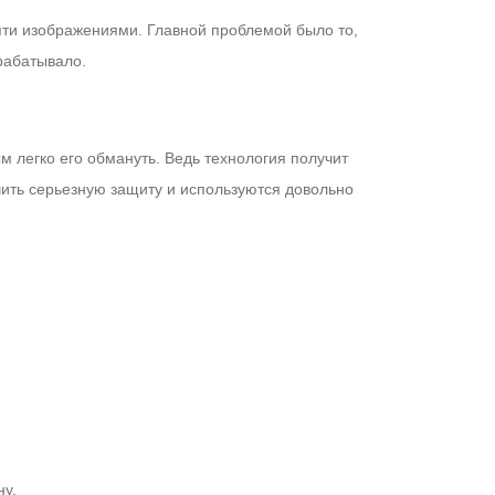
яти изображениями. Главной проблемой было то,
рабатывало.
м легко его обмануть. Ведь технология получит
ечить серьезную защиту и используются довольно
ну.