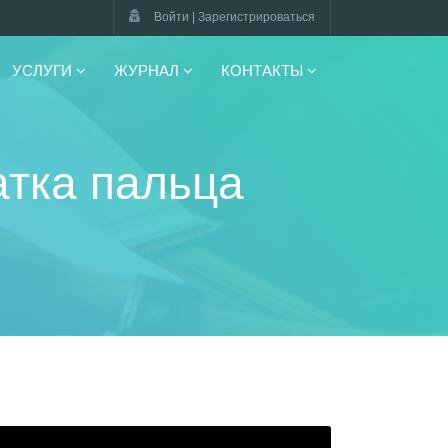
Войти | Зарегистрироваться
УСЛУГИ
ЖУРНАЛ
КОНТАКТЫ
атка пальца