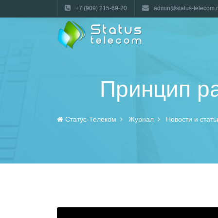
+7 (909) 215-69-20
admin@status-telecom.
Принцип ра
Статус-Телеком
Журнал
Новости и стать