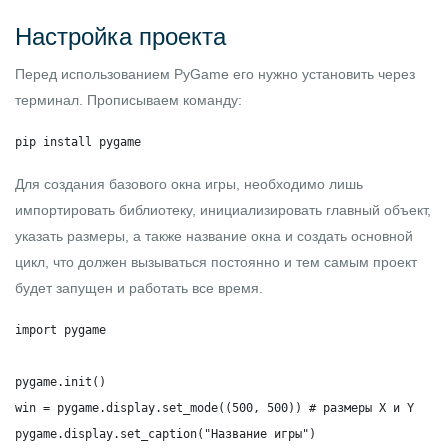
Настройка проекта
Перед использованием
PyGame
его нужно установить через
терминал. Прописываем команду:
pip install pygame
Для создания базового окна игры, необходимо лишь
импортировать библиотеку, инициализировать главный объект,
указать размеры, а также название окна и создать основной
цикл, что должен вызываться постоянно и тем самым проект
будет запущен и работать все время.
import pygame

pygame.init()

win = pygame.display.set_mode((500, 500)) # размеры X и Y

pygame.display.set_caption("Название игры")
