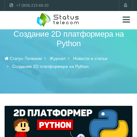
+7 (909) 215-69-20
Создание 2D платформера на
Python
Статус-Телеком
Журнал
Новости и статьи
Создание 2D платформера на Python