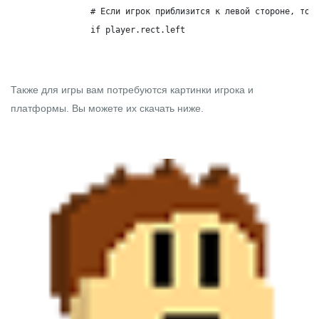
		# Если игрок приблизится к левой стороне, то дальше его не двигаем

		if player.rect.left 
Также для игры вам потребуются картинки игрока и
платформы. Вы можете их скачать ниже.