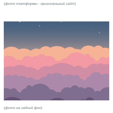
(
фото платформы -
оригинальный сайт
)
(
фото на задний фон
)