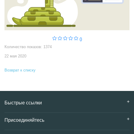
()
Количество показов: 1374
22 мая 2020
Возврат к списку
Быстрые ссылки
Присоединяйтесь