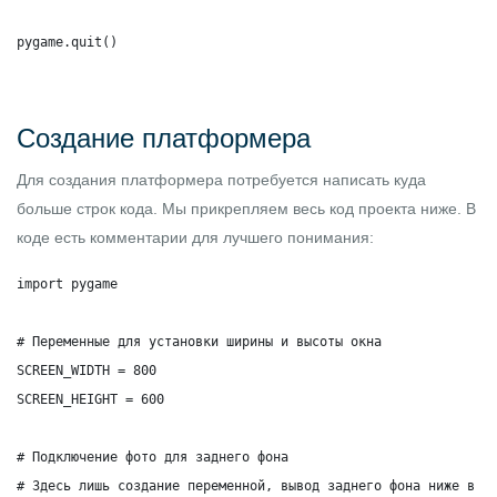
pygame.quit()
Создание платформера
Для создания платформера потребуется написать куда
больше строк кода. Мы прикрепляем весь код проекта ниже. В
коде есть комментарии для лучшего понимания:
import pygame

# Переменные для установки ширины и высоты окна

SCREEN_WIDTH = 800

SCREEN_HEIGHT = 600

# Подключение фото для заднего фона

# Здесь лишь создание переменной, вывод заднего фона ниже в ко