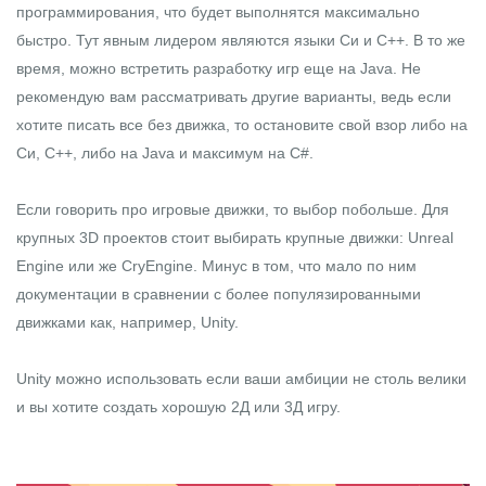
программирования, что будет выполнятся максимально
быстро. Тут явным лидером являются языки
Си
и
С++
. В то же
время, можно встретить разработку игр еще на Java. Не
рекомендую вам рассматривать другие варианты, ведь если
хотите писать все без движка, то остановите свой взор либо на
Си, С++, либо на Java и максимум на C#.
Если говорить про игровые движки, то выбор побольше. Для
крупных 3D проектов стоит выбирать крупные движки:
Unreal
Engine
или же CryEngine. Минус в том, что мало по ним
документации в сравнении с более популязированными
движками как, например, Unity.
Unity
можно использовать если ваши амбиции не столь велики
и вы хотите создать хорошую 2Д или 3Д игру.