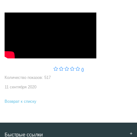
()
Количество показов: 517
11 сентября 2020
Возврат к списку
Быстрые ссылки