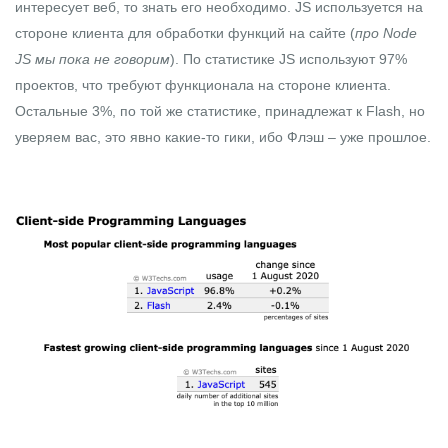
интересует веб, то знать его необходимо. JS используется на
стороне клиента для обработки функций на сайте (
про
Node
JS
мы пока не говорим
). По статистике JS используют 97%
проектов, что требуют функционала на стороне клиента.
Остальные 3%, по той же статистике, принадлежат к Flash, но
уверяем вас, это явно какие-то гики, ибо Флэш – уже прошлое.