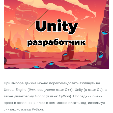
При выборе движка можно порекомендовать взглянуть на
Unreal Engine (
для него учите язык С++
), Unity (
и язык C#
), а
также движковому Godot (
и язык Python
). Последний очень
прост в освоении и плюс в нем можно писать код, используя
синтаксис языка Python.