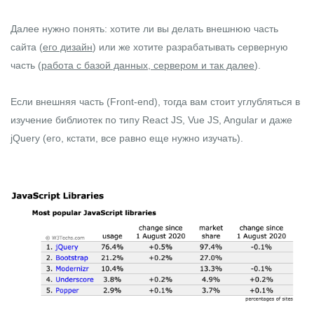
Далее нужно понять: хотите ли вы делать внешнюю часть
сайта (
его дизайн
) или же хотите разрабатывать серверную
часть (
работа с базой данных, сервером и так далее
).
Если внешняя часть (
Front-end
), тогда вам стоит углубляться в
изучение библиотек по типу
React JS
,
Vue JS
,
Angular
и даже
jQuery
(его, кстати, все равно еще нужно изучать).