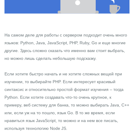
На самом деле для работы с сервером подходит очень много
языков:
Python
,
Java
,
JavaScript
,
PHP
, Ruby, Go и еще многие
другие. Здесь сложно сказать что именно вам стоит выбрать,
но можно лишь сделать небольшую подсказку.
Если хотите быстро начать и не хотите сложных вещей при
изучении, то выбирайте PHP. Если интересует красивый
синтаксис и относительно простой формат изучения – тогда
Python. Если хотите создавать что-то очень крупное, к
примеру, веб систему для банка, то можно выбирать Java, C++
или, если уж на то пошло, язык Go. В то же время, если
нравиться язык JavaScript, то можно и на нем все писать,
используя технологию Node JS.